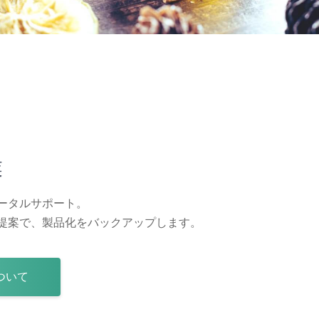
業
ータルサポート。
提案で、製品化をバックアップします。
ついて