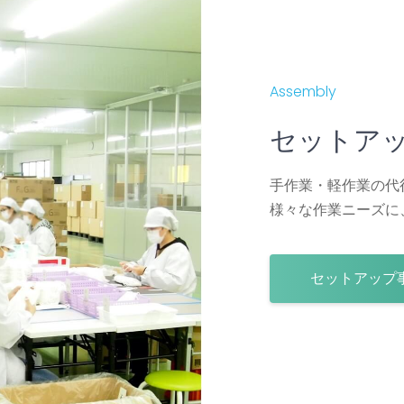
Assembly
セットア
手作業・軽作業の代
様々な作業ニーズに
セットアップ