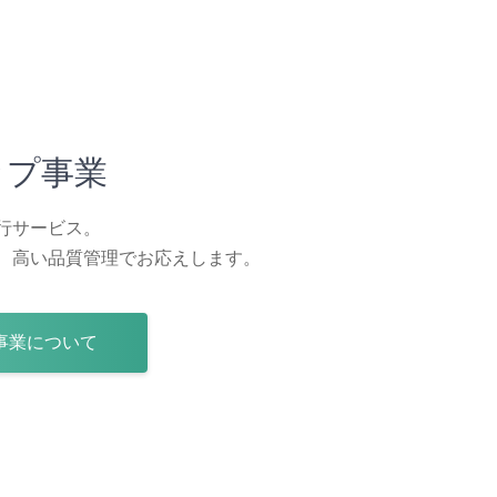
ップ事業
行サービス。
、高い品質管理でお応えします。
事業について