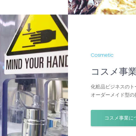
Cosmetic
コスメ事
化粧品ビジネスのト
オーダーメイド型の
コスメ事業に